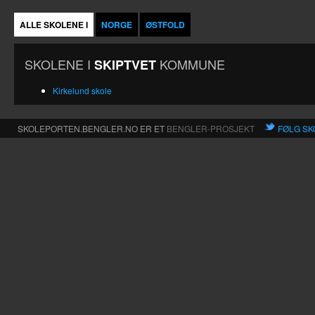
ALLE SKOLENE I
NORGE
ØSTFOLD
SKOLENE I
KOMMUNE
SKIPTVET
Kirkelund skole
SKOLEPORTEN.BENGLER.NO ER ET
BENGLER-PROSJEKT
FØLG SK