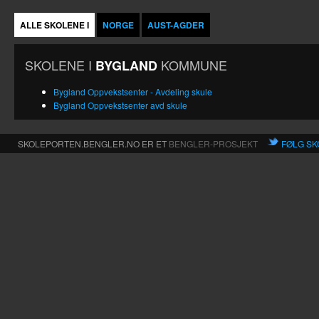
ALLE SKOLENE I
NORGE
AUST-AGDER
SKOLENE I
KOMMUNE
BYGLAND
Bygland Oppvekstsenter - Avdeling skule
Bygland Oppvekstsenter avd skule
SKOLEPORTEN.BENGLER.NO ER ET
BENGLER-PROSJEKT
FØLG SK