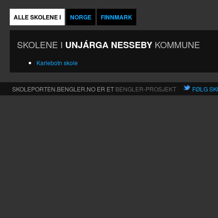
ALLE SKOLENE I
NORGE
FINNMARK
SKOLENE I
KOMMUNE
UNJÁRGA NESSEBY
Karlebotn skole
SKOLEPORTEN.BENGLER.NO ER ET
BENGLER-PROSJEKT
FØLG SK