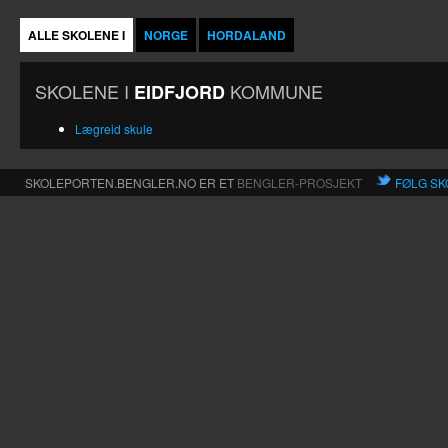
ALLE SKOLENE I
NORGE
HORDALAND
SKOLENE I
KOMMUNE
EIDFJORD
Lægreid skule
SKOLEPORTEN.BENGLER.NO ER ET
BENGLER-PROSJEKT
FØLG SK