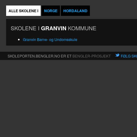
ALLE SKOLENE I
NORGE
HORDALAND
SKOLENE I
KOMMUNE
GRANVIN
Granvin Barne- og Undomsskule
SKOLEPORTEN.BENGLER.NO ER ET
BENGLER-PROSJEKT
FØLG SK