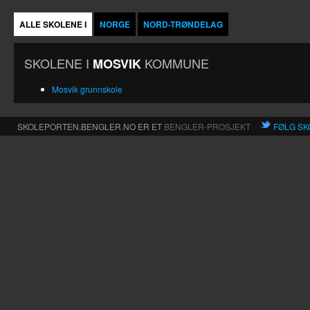
ALLE SKOLENE I
NORGE
NORD-TRØNDELAG
SKOLENE I
KOMMUNE
MOSVIK
Mosvik grunnskole
SKOLEPORTEN.BENGLER.NO ER ET
BENGLER-PROSJEKT
FØLG SK