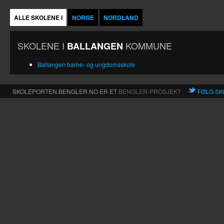
ALLE SKOLENE I
NORGE
NORDLAND
SKOLENE I
KOMMUNE
BALLANGEN
Ballangen barne- og ungdomsskole
SKOLEPORTEN.BENGLER.NO ER ET
BENGLER-PROSJEKT
FØLG SK