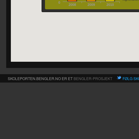
0
2008
2009
2010
SKOLEPORTEN.BENGLER.NO ER ET
BENGLER-PROSJEKT
FØLG SK