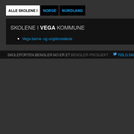
ALLE SKOLENE I
NORGE
NORDLAND
SKOLENE I
KOMMUNE
VEGA
Vega barne- og ungdomsskole
SKOLEPORTEN.BENGLER.NO ER ET
BENGLER-PROSJEKT
FØLG SK