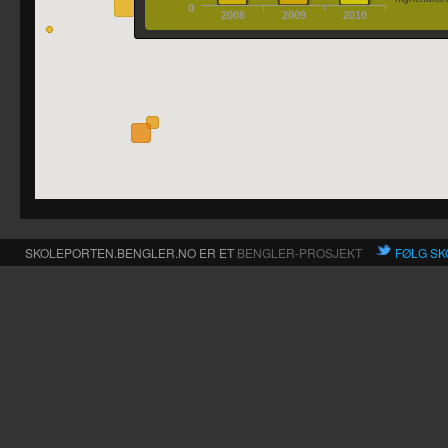
0
2008
2009
2010
SKOLEPORTEN.BENGLER.NO ER ET
BENGLER-PROSJEKT
FØLG SK