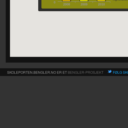
0
2008
2009
2010
SKOLEPORTEN.BENGLER.NO ER ET
BENGLER-PROSJEKT
FØLG SK