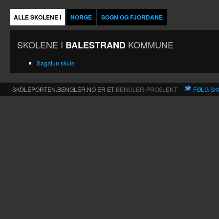
ALLE SKOLENE I
NORGE
SOGN OG FJORDANE
SKOLENE I
KOMMUNE
BALESTRAND
Sagatun skule
SKOLEPORTEN.BENGLER.NO ER ET
BENGLER-PROSJEKT
FØLG SK