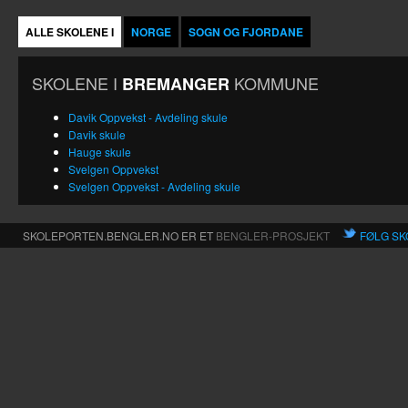
ALLE SKOLENE I
NORGE
SOGN OG FJORDANE
SKOLENE I
KOMMUNE
BREMANGER
Davik Oppvekst - Avdeling skule
Davik skule
Hauge skule
Svelgen Oppvekst
Svelgen Oppvekst - Avdeling skule
SKOLEPORTEN.BENGLER.NO ER ET
BENGLER-PROSJEKT
FØLG SK