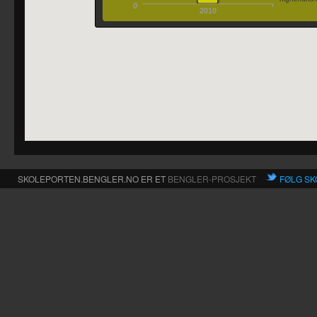
0
2010
SKOLEPORTEN.BENGLER.NO ER ET
BENGLER-PROSJEKT
FØLG SK