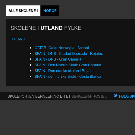
ALLE SKOLENE I
NORGE
SKOLENE I
FYLKE
UTLAND
UTLAND
QATAR- Qatar Norwegian School
SPAIN - DNS - Ciudad Quesada - Rojales
SPAIN - DNS - Gran Canaria
SPAIN - Den Norske Skole Gran Canaria
SPAIN - Den norske skolen i Rojales
SPAIN - den norske skole - Costa Blanca
SKOLEPORTEN.BENGLER.NO ER ET
BENGLER-PROSJEKT
FØLG SK