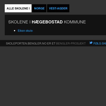
ALLE SKOLENE I
NORGE
VEST-AGDER
SKOLENE I
KOMMUNE
HÆGEBOSTAD
Eiken skule
SKOLEPORTEN.BENGLER.NO ER ET
BENGLER-PROSJEKT
FØLG SK