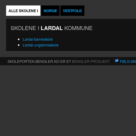
ALLE SKOLENE I
NORGE
VESTFOLD
SKOLENE I
KOMMUNE
LARDAL
Lardal barneskole
Lardal ungdomsskole
SKOLEPORTEN.BENGLER.NO ER ET
BENGLER-PROSJEKT
FØLG SK