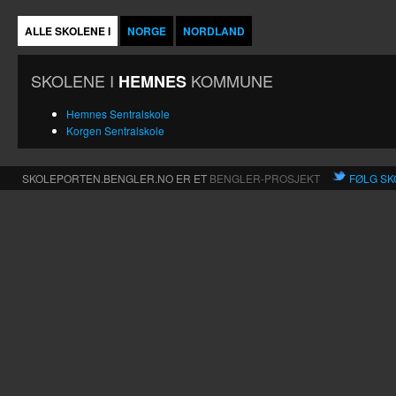
ALLE SKOLENE I
NORGE
NORDLAND
SKOLENE I
KOMMUNE
HEMNES
Hemnes Sentralskole
Korgen Sentralskole
SKOLEPORTEN.BENGLER.NO ER ET
BENGLER-PROSJEKT
FØLG SK