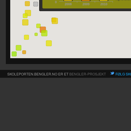
0
2008
2009
2010
SKOLEPORTEN.BENGLER.NO ER ET
BENGLER-PROSJEKT
FØLG SK